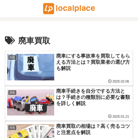
廃車買取
廃車にする事故車を買取してもら
買取
える方法とは？買取業者の選び方
も解説
2025.02.06
廃車手続きを自分でする方法と
買取
は？手続きの種類別に必要な書類
を詳しく解説
2025.01.21
廃車買取の相場は？高く売るコツ
買取
と注意点を解説